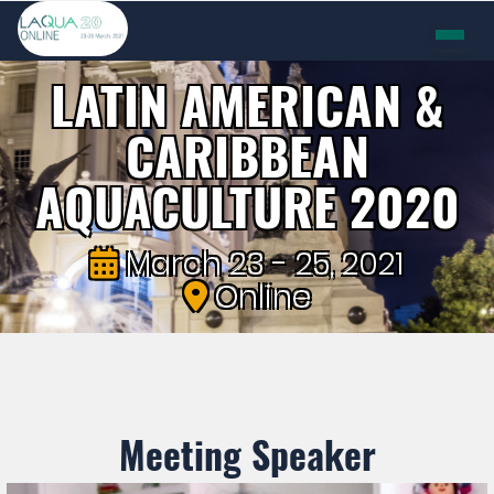
LATIN AMERICAN &
CARIBBEAN
AQUACULTURE 2020
March 23 - 25, 2021
Online
Meeting Speaker