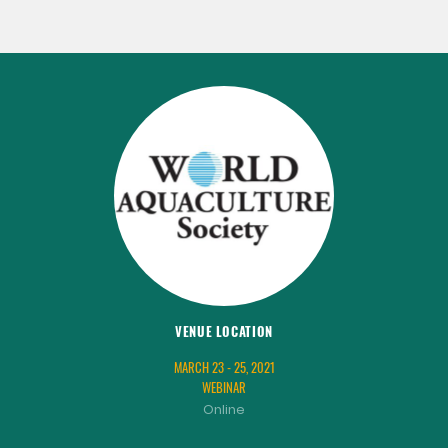
VENUE LOCATION
MARCH 23 - 25, 2021
WEBINAR
Online