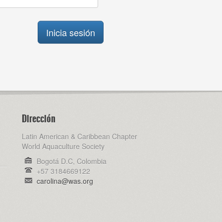
Dirección
Latin American & Caribbean Chapter
World Aquaculture Society
Bogotá D.C, Colombia
+57 3184669122
carolina@was.org