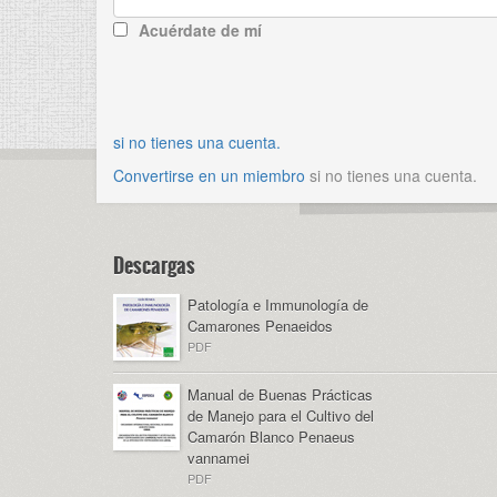
Acuérdate de mí
si no tienes una cuenta.
Convertirse en un miembro
si no tienes una cuenta.
descargas
Patología e Immunología de
Camarones Penaeidos
PDF
Manual de Buenas Prácticas
de Manejo para el Cultivo del
Camarón Blanco Penaeus
vannamei
PDF