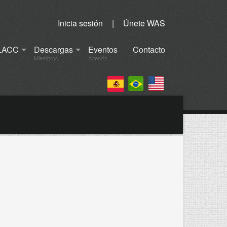
Inicia sesión
|
Únete WAS
LACC
Descargas
Eventos
Contacto
Miembros
Agenda