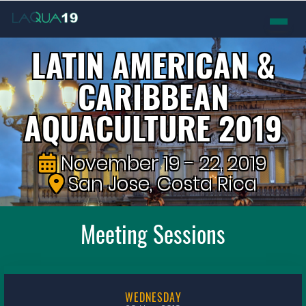
LATIN AMERICAN &
CARIBBEAN
AQUACULTURE
2019
November 19 - 22, 2019
San Jose, Costa Rica
Meeting Sessions
WEDNESDAY