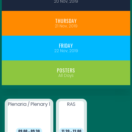
20 Nov, 2019
THURSDAY
21 Nov, 2019
FRIDAY
22 Nov, 2019
POSTERS
All Days
Plenaria / Plenary 1
RAS
09.00 - 09.30
11.20 - 13.00