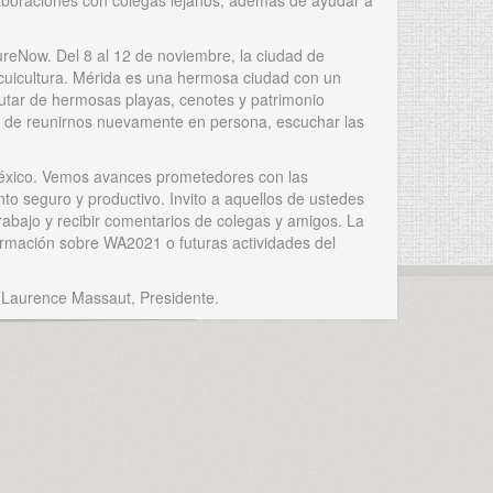
colaboraciones con colegas lejanos, además de ayudar a
reNow. Del 8 al 12 de noviembre, la ciudad de
 Acuicultura. Mérida es una hermosa ciudad con un
rutar de hermosas playas, cenotes y patrimonio
dad de reunirnos nuevamente en persona, escuchar las
éxico. Vemos avances prometedores con las
o seguro y productivo. Invito a aquellos de ustedes
abajo y recibir comentarios de colegas y amigos. La
formación sobre WA2021 o futuras actividades del
 Laurence Massaut, Presidente.